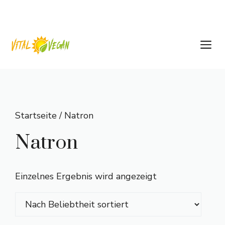
Zum
Inhalt
springen
M
Startseite
/ Natron
Natron
Einzelnes Ergebnis wird angezeigt