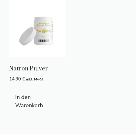
Natron Pulver
14,90
€
inkl. MwSt.
In den
Warenkorb