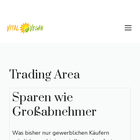
Zum
Inhalt
springen
M
Trading Area
Sparen wie
Großabnehmer
Was bisher nur gewerblichen Käufern