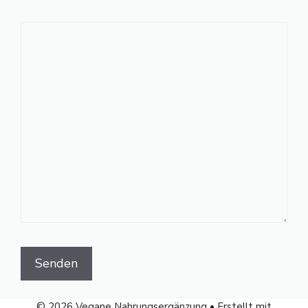
© 2026 Vegane Nahrungsergänzung
• Erstellt mit