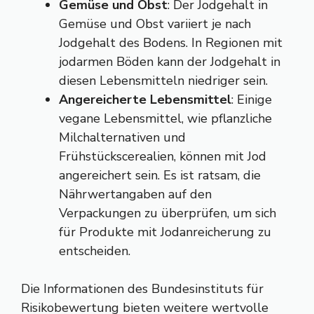
Gemüse und Obst
: Der Jodgehalt in
Gemüse und Obst variiert je nach
Jodgehalt des Bodens. In Regionen mit
jodarmen Böden kann der Jodgehalt in
diesen Lebensmitteln niedriger sein.
Angereicherte Lebensmittel
: Einige
vegane Lebensmittel, wie pflanzliche
Milchalternativen und
Frühstückscerealien, können mit Jod
angereichert sein. Es ist ratsam, die
Nährwertangaben auf den
Verpackungen zu überprüfen, um sich
für Produkte mit Jodanreicherung zu
entscheiden.
Die
Informationen des Bundesinstituts für
Risikobewertung
bieten weitere wertvolle