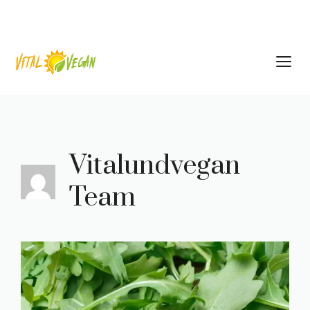
Zum
Inhalt
springen
M
Vitalundvegan
Team