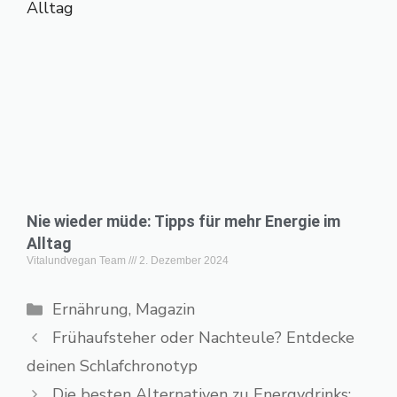
Nie wieder müde: Tipps für mehr Energie im
Alltag
Vitalundvegan Team
2. Dezember 2024
Ernährung
,
Magazin
Frühaufsteher oder Nachteule? Entdecke
deinen Schlafchronotyp
Die besten Alternativen zu Energydrinks: