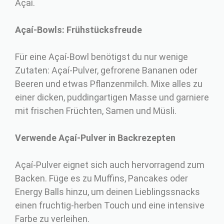
Açaí.
Açaí-Bowls: Frühstücksfreude
Für eine Açaí-Bowl benötigst du nur wenige
Zutaten: Açaí-Pulver, gefrorene Bananen oder
Beeren und etwas Pflanzenmilch. Mixe alles zu
einer dicken, puddingartigen Masse und garniere
mit frischen Früchten, Samen und Müsli.
Verwende Açaí-Pulver in Backrezepten
Açaí-Pulver eignet sich auch hervorragend zum
Backen. Füge es zu Muffins, Pancakes oder
Energy Balls hinzu, um deinen Lieblingssnacks
einen fruchtig-herben Touch und eine intensive
Farbe zu verleihen.