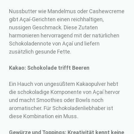
Nussbutter wie Mandelmus oder Cashewcreme
gibt Açaí-Gerichten einen reichhaltigen,
nussigen Geschmack. Diese Zutaten
harmonieren hervorragend mit der natürlichen
Schokoladennote von Açaí und liefern
zusätzlich gesunde Fette.
Kakao: Schokolade trifft Beeren
Ein Hauch von ungesüßtem Kakaopulver hebt
die schokoladige Komponente von Açaí hervor
und macht Smoothies oder Bowls noch
aromatischer. Für Schokoladenliebhaber ist
diese Kombination ein Muss.
Gewürze und Toppings: Kreativität kennt keine