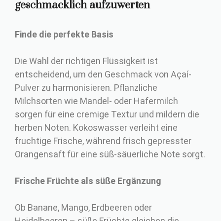
geschmacklich aufzuwerten
Finde die perfekte Basis
Die Wahl der richtigen Flüssigkeit ist
entscheidend, um den Geschmack von Açaí-
Pulver zu harmonisieren. Pflanzliche
Milchsorten wie Mandel- oder Hafermilch
sorgen für eine cremige Textur und mildern die
herben Noten. Kokoswasser verleiht eine
fruchtige Frische, während frisch gepresster
Orangensaft für eine süß-säuerliche Note sorgt.
Frische Früchte als süße Ergänzung
Ob Banane, Mango, Erdbeeren oder
Heidelbeeren – süße Früchte gleichen die