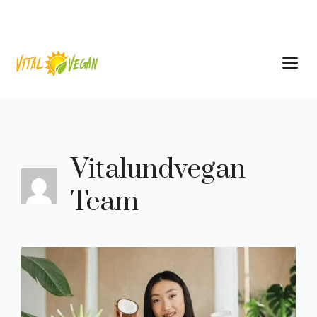
Zum
Inhalt
springen
M
Vitalundvegan
Team