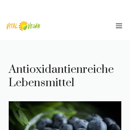
Zum
Inhalt
springen
M
Antioxidantienreiche
Lebensmittel