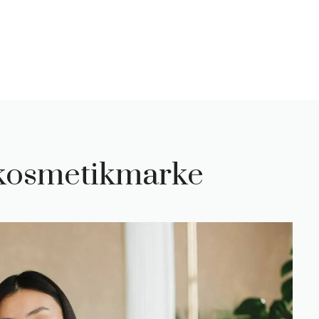
 kosmetikmarke