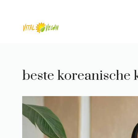
Zum
Inhalt
springen
beste koreanische