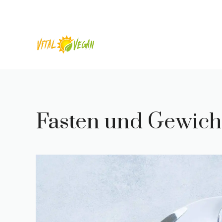
Zum
Inhalt
springen
Fasten und Gewicht