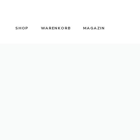
SHOP
WARENKORB
MAGAZIN