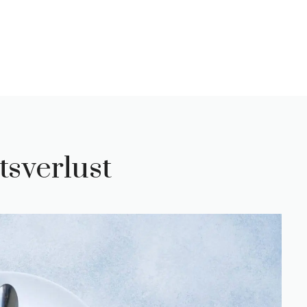
sverlust