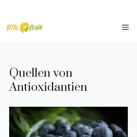
Zum
Inhalt
springen
M
Quellen von
Antioxidantien