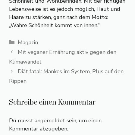
Schönheit und Wohlbefinden. Mit der richtigen
Lebensweise ist es jedoch möglich, Haut und
Haare zu stärken, ganz nach dem Motto:
„Wahre Schönheit kommt von innen.“
Kategorien
Magazin
Mit veganer Ernährung aktiv gegen den
Klimawandel
Diät fatal: Mankos im System, Plus auf den
Rippen
Schreibe einen Kommentar
Du musst
angemeldet
sein, um einen
Kommentar abzugeben.