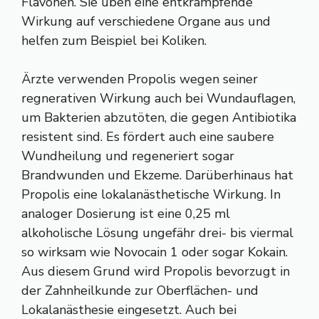
Flavonen. Sie üben eine entkrampfende
Wirkung auf verschiedene Organe aus und
helfen zum Beispiel bei Koliken.
Ärzte verwenden Propolis wegen seiner
regnerativen Wirkung auch bei Wundauflagen,
um Bakterien abzutöten, die gegen Antibiotika
resistent sind. Es fördert auch eine saubere
Wundheilung und regeneriert sogar
Brandwunden und Ekzeme. Darüberhinaus hat
Propolis eine lokalanästhetische Wirkung. In
analoger Dosierung ist eine 0,25 ml
alkoholische Lösung ungefähr drei- bis viermal
so wirksam wie Novocain 1 oder sogar Kokain.
Aus diesem Grund wird Propolis bevorzugt in
der Zahnheilkunde zur Oberflächen- und
Lokalanästhesie eingesetzt. Auch bei