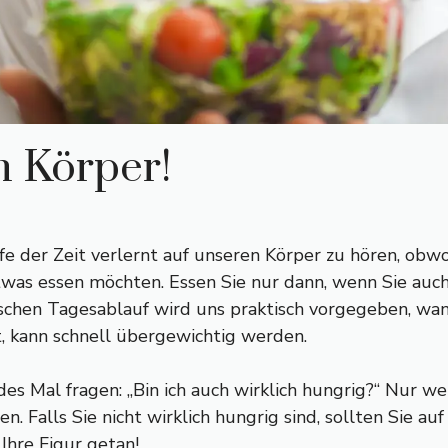
n Körper!
fe der Zeit verlernt auf unseren Körper zu hören, obwo
twas essen möchten. Essen Sie nur dann, wenn Sie auch
chen Tagesablauf wird uns praktisch vorgegeben, wan
, kann schnell übergewichtig werden.
des Mal fragen: „Bin ich auch wirklich hungrig?“ Nur wen
n. Falls Sie nicht wirklich hungrig sind, sollten Sie a
Ihre Figur getan!