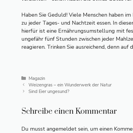
Haben Sie Geduld! Viele Menschen haben im L
zu jeder Tages- und Nachtzeit essen. In diese
hierfür ist eine Ernährungsumstellung mit fes
ungefähr fünf Stunden zwischen jeder Mahlzei
reagieren. Trinken Sie ausreichend, denn auf
Kategorien
Magazin
Weizengras – ein Wunderwerk der Natur
Sind Eier ungesund?
Schreibe einen Kommentar
Du musst
angemeldet
sein, um einen Komme