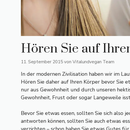
Hören Sie auf Ihre
11. September 2015
von
Vitalundvegan Team
In der modernen Zivilisation haben wir im Lau
Hören Sie daher auf Ihren Körper bevor Sie e
nur aus Gewohnheit und durch unseren hektis
Gewohnheit, Frust oder sogar Langeweile isst
Bevor Sie etwas essen, sollten Sie sich also je
antworten können, sollten Sie auch etwas esse
verzichten – schon haben Sie etwas Gutes für 