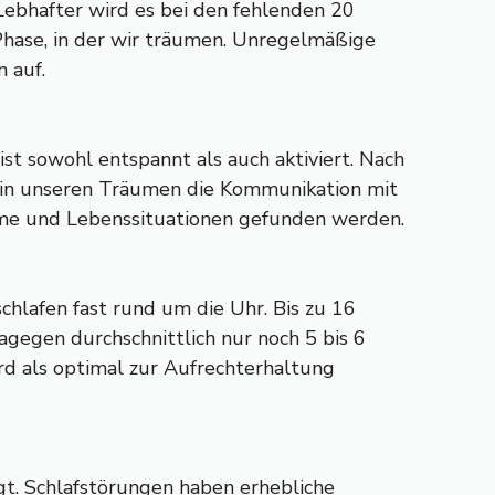
 Lebhafter wird es bei den fehlenden 20
 Phase, in der wir träumen. Unregelmäßige
 auf.
st sowohl entspannt als auch aktiviert. Nach
t in unseren Träumen die Kommunikation mit
me und Lebenssituationen gefunden werden.
chlafen fast rund um die Uhr. Bis zu 16
gegen durchschnittlich nur noch 5 bis 6
rd als optimal zur Aufrechterhaltung
gt. Schlafstörungen haben erhebliche