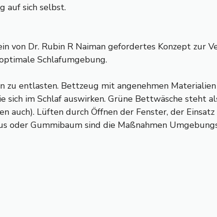
 auf sich selbst.
n von Dr. Rubin R Naiman gefordertes Konzept zur Ver
e optimale Schlafumgebung.
en zu entlasten. Bettzeug mit angenehmen Materialie
 sich im Schlaf auswirken. Grüne Bettwäsche steht als
 auch). Lüften durch Öffnen der Fenster, der Einsatz k
bus oder Gummibaum sind die Maßnahmen Umgebungsfa