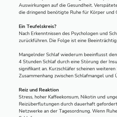
Auswirkungen auf die Gesundheit. Verspätetes
die dringend benötigte Ruhe für Körper und G
Ein Teufelskreis?
Nach Erkenntnissen des Psychologen und Schla
zurückführen. Die Folge ist eine Beeinträchtig
Mangelnder Schlaf wiederum beeinflusst den
4 Stunden Schlaf durch eine Störung der Insu
signifikant an. Kurzschläfer scheinen weiter
Zusammenhang zwischen Schlafmangel und Ü
Reiz und Reaktion
Stress, hoher Kaffeekonsum, Nikotin und ung
Reizüberflutungen durch dauerhaft geforderte
Netzwerke an der Tagesordnung. Wenn Ruheph