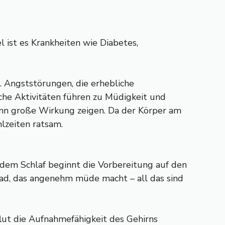
 ist es Krankheiten wie Diabetes,
. Angststörungen, die erhebliche
che Aktivitäten führen zu Müdigkeit und
ann große Wirkung zeigen. Da der Körper am
lzeiten ratsam.
or dem Schlaf beginnt die Vorbereitung auf den
 Bad, das angenehm müde macht – all das sind
flut die Aufnahmefähigkeit des Gehirns