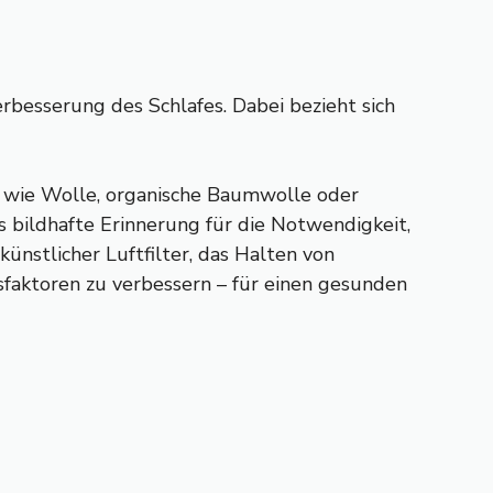
besserung des Schlafes. Dabei bezieht sich
n wie Wolle, organische Baumwolle oder
 bildhafte Erinnerung für die Notwendigkeit,
ünstlicher Luftfilter, das Halten von
ktoren zu verbessern – für einen gesunden