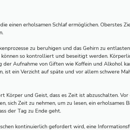
die einen erholsamen Schlaf ermöglichen. Oberstes Ziel
n.
kenprozesse zu beruhigen und das Gehirn zu entlasten
können so kontrolliert und beseitigt werden. Körperli
ng der Aufnahme von Giften wie Koffein und Alkohol k
, ist ein Verzicht auf späte und vor allem schwere Mah
ert Körper und Geist, dass es Zeit ist abzuschalten. V
nken, sich Zeit zu nehmen, um zu lesen, ein erholsames
ass der Tag zu Ende geht.
chen kontinuierlich gefordert wird, eine Informations