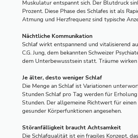
Muskulatur entspannt sich. Der Blutdruck sin
Prozent. Diese Phase des Schlafes ist als Ra
Atmung und Herzfrequenz sind typische Anzei
Nächtliche Kommunikation
Schlaf wirkt entspannend und vitalisierend a
C.G. Jung, dem bekannten Schweizer Psychiat
dem Unterbewusstsein statt. Träume wirken 
Je älter, desto weniger Schlaf
Die Menge an Schlaf ist Variationen unterworf
Stunden Schlaf pro Tag werden für Erholung 
Stunden. Der allgemeine Richtwert für einen 
gesunder Körperfunktionen angesehen.
Störanfälligkeit braucht Achtsamkeit
Die Schlafqualität ist ein fragiles Konzept,