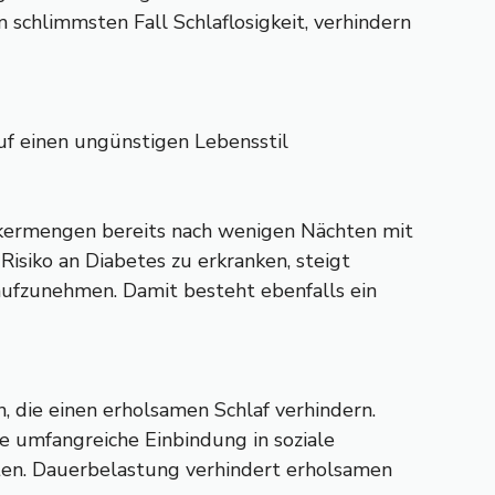
schlimmsten Fall Schlaflosigkeit, verhindern
uf einen ungünstigen Lebensstil
ckermengen bereits nach wenigen Nächten mit
isiko an Diabetes zu erkranken, steigt
 aufzunehmen. Damit besteht ebenfalls ein
 die einen erholsamen Schlaf verhindern.
e umfangreiche Einbindung in soziale
ten. Dauerbelastung verhindert erholsamen