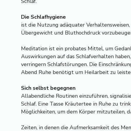
Schlaf.
Die Schlafhygiene
ist die Nutzung adäquater Verhaltensweisen, 
Übergewicht und Bluthochdruck vorzubeuge
Meditation ist ein probates Mittel, um Gedan
Auswirkungen auf das Schlafverhalten haben, 
verringern Schlafstörungen. Die Einschränku
Abend Ruhe benötigt um Heilarbeit zu leisten
Sich selbst begegnen
Allabendliche Routinen einzuführen, signalisi
Schlaf. Eine Tasse Kräutertee in Ruhe zu tri
Möglichkeiten, um dem Körper mitzuteilen, d
Zeiten, in denen die Aufmerksamkeit des Mens