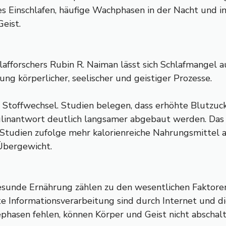
 Einschlafen, häufige Wachphasen in der Nacht und im 
eist.
fforschers Rubin R. Naiman lässt sich Schlafmangel a
ung körperlicher, seelischer und geistiger Prozesse.
 Stoffwechsel. Studien belegen, dass erhöhte Blutzu
linantwort deutlich langsamer abgebaut werden. Das R
en Studien zufolge mehr kalorienreiche Nahrungsmittel
bergewicht.
esunde Ernährung zählen zu den wesentlichen Faktoren,
 Informationsverarbeitung sind durch Internet und di
asen fehlen, können Körper und Geist nicht abschal