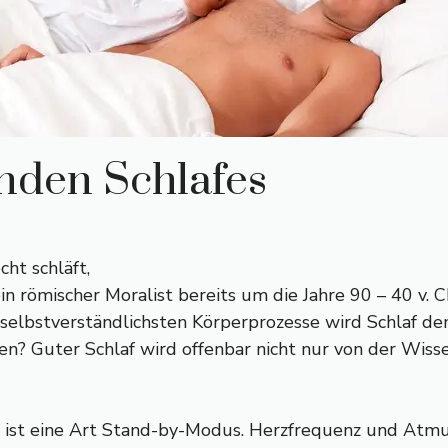
nden Schlafes
cht schläft,
in römischer Moralist bereits um die Jahre 90 – 40 v. C
 selbstverständlichsten Körperprozesse wird Schlaf de
n? Guter Schlaf wird offenbar nicht nur von der Wisse
ist eine Art Stand-by-Modus. Herzfrequenz und Atmu