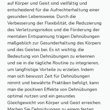
auf Körper und Geist sind vielfältig und
entscheidend für die Aufrechterhaltung einer
gesunden Lebensweise. Durch die
Verbesserung der Flexibilität, die Reduzierung
des Verletzungsrisikos und die Förderung der
mentalen Entspannung tragen Dehnübungen
maßgeblich zur Gesunderhaltung des Körpers
und des Geistes bei. Es ist wichtig, die
Bedeutung von Dehnübungen zu erkennen
und sie in die tägliche Routine zu integrieren,
um langfristige Vorteile zu erzielen. Indem
man sich bewusst Zeit für Dehnübungen
nimmt und bewährte Praktiken befolgt, kann
man die positiven Effekte von Dehnübungen
optimal nutzen und ein gesundes
Gleichgewicht von Körper und Geist erreichen.
Machen Sie Dehnübungen zu einem festen