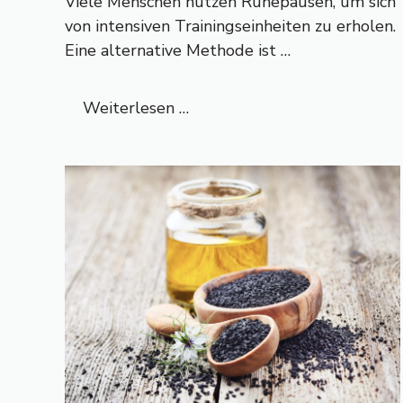
Viele Menschen nutzen Ruhepausen, um sich
von intensiven Trainingseinheiten zu erholen.
Eine alternative Methode ist …
Weiterlesen …