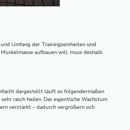
 und Umfang der Trainingseinheiten sind
r Muskelmasse aufbauen will, muss deshalb
infacht dargestellt läuft es folgendermaßen
e sehr rasch heilen. Das eigentliche Wachstum
sern verstärkt – dadurch vergrößern sich