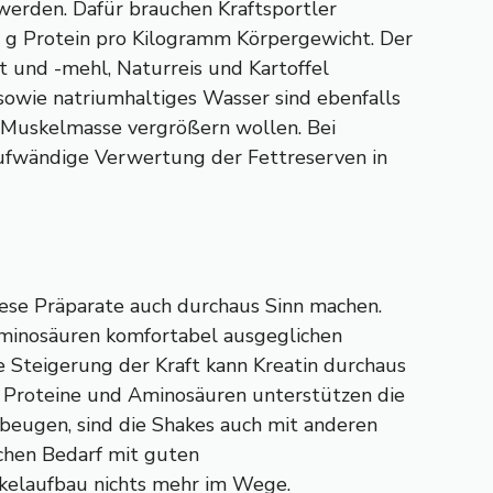
erden. Dafür brauchen Kraftsportler
 2 g Protein pro Kilogramm Körpergewicht. Der
 und -mehl, Naturreis und Kartoffel
owie natriumhaltiges Wasser sind ebenfalls
re Muskelmasse vergrößern wollen. Bei
 aufwändige Verwertung der Fettreserven in
iese Präparate auch durchaus Sinn machen.
Aminosäuren komfortabel ausgeglichen
e Steigerung der Kraft kann Kreatin durchaus
en Proteine und Aminosäuren unterstützen die
eugen, sind die Shakes auch mit anderen
ichen Bedarf mit guten
kelaufbau nichts mehr im Wege.