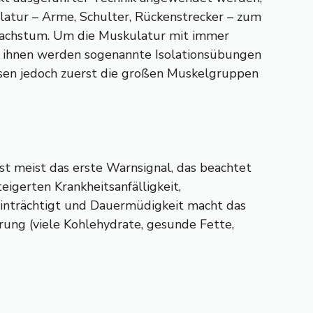
ulatur – Arme, Schulter, Rückenstrecker – zum
wachstum. Um die Muskulatur mit immer
Mit ihnen werden sogenannte Isolationsübungen
müssen jedoch zuerst die großen Muskelgruppen
ist meist das erste Warnsignal, das beachtet
eigerten Krankheitsanfälligkeit,
einträchtigt und Dauermüdigkeit macht das
hrung (viele Kohlehydrate, gesunde Fette,