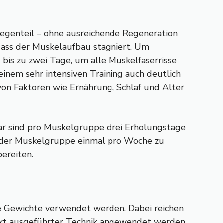
 Gegenteil – ohne ausreichende Regeneration
, dass der Muskelaufbau stagniert. Um
is zu zwei Tage, um alle Muskelfaserrisse
einem sehr intensiven Training auch deutlich
on Faktoren wie Ernährung, Schlaf und Alter
war sind pro Muskelgruppe drei Erholungstage
 jeder Muskelgruppe einmal pro Woche zu
bereiten.
e Gewichte verwendet werden. Dabei reichen
t ausgeführter Technik angewendet werden,