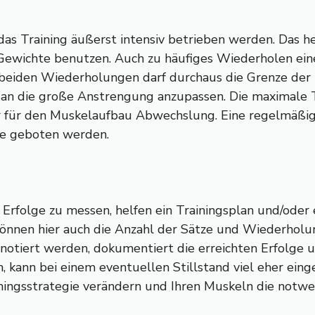
s Training äußerst intensiv betrieben werden. Das he
re Gewichte benutzen. Auch zu häufiges Wiederholen ei
n beiden Wiederholungen darf durchaus die Grenze der 
an die große Anstrengung anzupassen. Die maximale Tr
 für den Muskelaufbau Abwechslung. Eine regelmäßige
ze geboten werden.
e Erfolge zu messen, helfen ein Trainingsplan und/od
önnen hier auch die Anzahl der Sätze und Wiederholu
notiert werden, dokumentiert die erreichten Erfolge 
kann bei einem eventuellen Stillstand viel eher eing
rainingsstrategie verändern und Ihren Muskeln die not