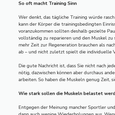
So oft macht Training Sinn
Wer denkt, das tägliche Training würde rasch
kann der Körper die trainingsbedingten Einris
voranzukommen sollten deshalb gezielte Paus
vollständig zu reparieren und den Muskel zu 
mehr Zeit zur Regeneration brauchen als nac
ab – und nicht zuletzt spielt die individuelle
Die gute Nachricht ist, dass Sie nicht nach 
nötig, dazwischen können aber durchaus ande
arbeiten. So haben die Muskeln genug Zeit, si
Wie stark sollen die Muskeln belastet wer
Entgegen der Meinung mancher Sportler und 
dann auch wenige Wiederholungen aus. Wenn