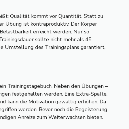
ißt: Qualität kommt vor Quantität. Statt zu
ner Übung ist kontraproduktiv. Der Körper
Belastbarkeit erreicht werden. Nur so
ainingsdauer sollte nicht mehr als 45
 Umstellung des Trainingsplans garantiert,
er ein Trainingstagebuch. Neben den Übungen –
ngen festgehalten werden. Eine Extra-Spalte,
und kann die Motivation gewaltig erhöhen. Da
egriffen werden. Bevor noch die Begeisterung
wendigen Anreize zum Weiterwachsen bieten.