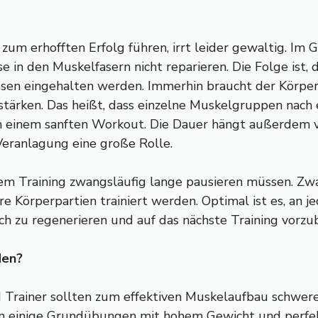
 zum erhofften Erfolg führen, irrt leider gewaltig. Im
se in den Muskelfasern nicht reparieren. Die Folge ist
en eingehalten werden. Immerhin braucht der Körper b
stärken. Das heißt, dass einzelne Muskelgruppen nach 
h einem sanften Workout. Die Dauer hängt außerdem v
 Veranlagung eine große Rolle.
jedem Training zwangsläufig lange pausieren müssen. Z
re Körperpartien trainiert werden. Optimal ist es, an
ch zu regenerieren und auf das nächste Training vorzu
den?
Trainer sollten zum effektiven Muskelaufbau schwer
 einige Grundübungen mit hohem Gewicht und perfek