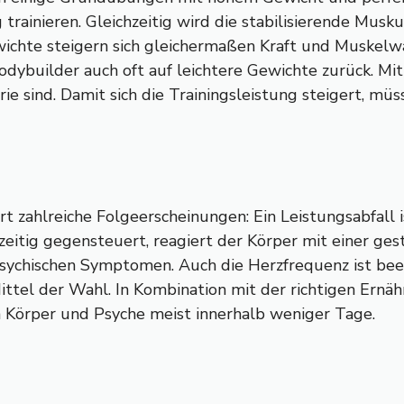
trainieren. Gleichzeitig wird die stabilisierende Musk
ichte steigern sich gleichermaßen Kraft und Muskel
Bodybuilder auch oft auf leichtere Gewichte zurück. 
rie sind. Damit sich die Trainingsleistung steigert, 
rt zahlreiche Folgeerscheinungen: Ein Leistungsabfall 
eitig gegensteuert, reagiert der Körper mit einer gest
psychischen Symptomen. Auch die Herzfrequenz ist be
ittel der Wahl. In Kombination mit der richtigen Ernä
h Körper und Psyche meist innerhalb weniger Tage.