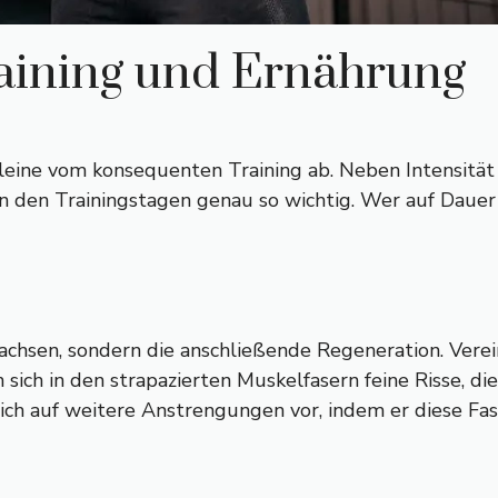
aining und Ernährung
lleine vom konsequenten Training ab. Neben Intensität
n den Trainingstagen genau so wichtig. Wer auf Daue
wachsen, sondern die anschließende Regeneration. Vere
ich in den strapazierten Muskelfasern feine Risse, di
sich auf weitere Anstrengungen vor, indem er diese Fa