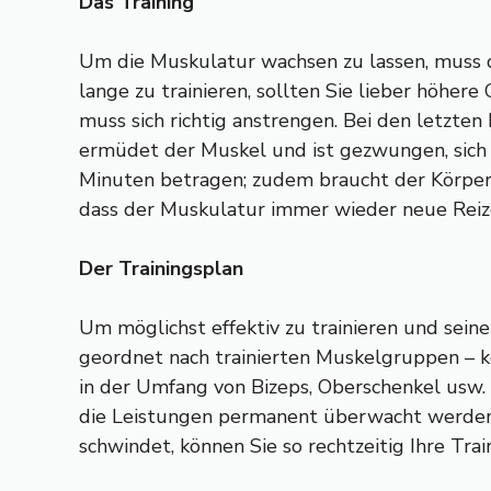
Das Training
Um die Muskulatur wachsen zu lassen, muss da
lange zu trainieren, sollten Sie lieber höhe
muss sich richtig anstrengen. Bei den letzte
ermüdet der Muskel und ist gezwungen, sich 
Minuten betragen; zudem braucht der Körper
dass der Muskulatur immer wieder neue Rei
Der Trainingsplan
Um möglichst effektiv zu trainieren und sein
geordnet nach trainierten Muskelgruppen – k
in der Umfang von Bizeps, Oberschenkel usw. 
die Leistungen permanent überwacht werden, 
schwindet, können Sie so rechtzeitig Ihre T