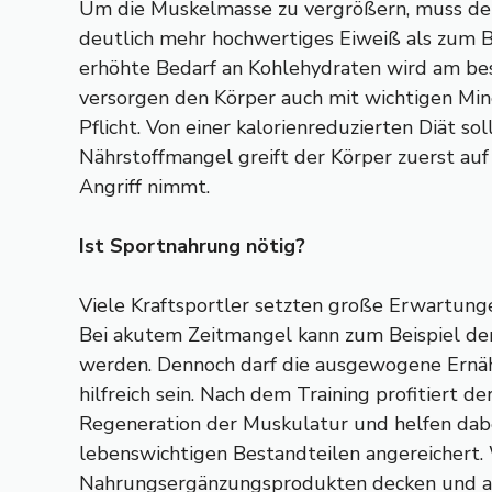
Um die Muskelmasse zu vergrößern, muss der
deutlich mehr hochwertiges Eiweiß als zum Be
erhöhte Bedarf an Kohlehydraten wird am bes
versorgen den Körper auch mit wichtigen Mi
Pflicht. Von einer kalorienreduzierten Diät 
Nährstoffmangel greift der Körper zuerst auf
Angriff nimmt.
Ist Sportnahrung nötig?
Viele Kraftsportler setzten große Erwartung
Bei akutem Zeitmangel kann zum Beispiel de
werden. Dennoch darf die ausgewogene Ernähru
hilfreich sein. Nach dem Training profitiert
Regeneration der Muskulatur und helfen dab
lebenswichtigen Bestandteilen angereichert.
Nahrungsergänzungsprodukten decken und auf