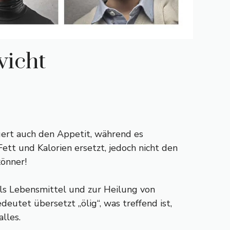
wicht
gert auch den Appetit, während es
ett und Kalorien ersetzt, jedoch nicht den
könner!
als Lebensmittel und zur Heilung von
deutet übersetzt „ölig“, was treffend ist,
lles.