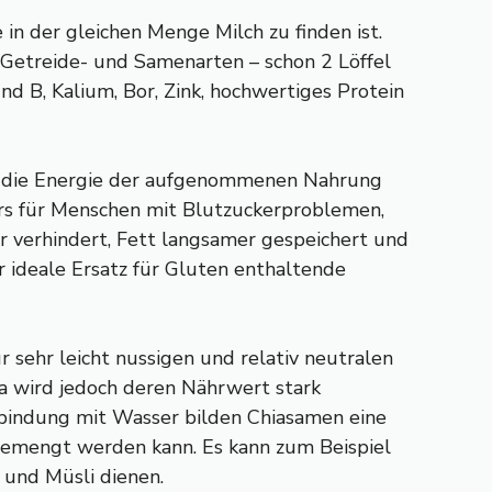
n der gleichen Menge Milch zu finden ist.
 Getreide- und Samenarten – schon 2 Löffel
d B, Kalium, Bor, Zink, hochwertiges Protein
 die Energie der aufgenommenen Nahrung
ers für Menschen mit Blutzuckerproblemen,
 verhindert, Fett langsamer gespeichert und
er ideale Ersatz für Gluten enthaltende
 sehr leicht nussigen und relativ neutralen
ia wird jedoch deren Nährwert stark
erbindung mit Wasser bilden Chiasamen eine
igemengt werden kann. Es kann zum Beispiel
 und Müsli dienen.