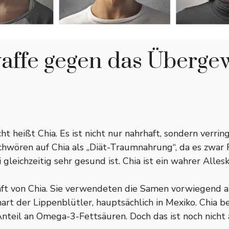
ffe gegen das Überge
heißt Chia. Es ist nicht nur nahrhaft, sondern verrin
schwören auf Chia als „Diät-Traumnahrung“, da es zwar F
eichzeitig sehr gesund ist. Chia ist ein wahrer Alles
raft von Chia. Sie verwendeten die Samen vorwiegend 
rt der Lippenblütler, hauptsächlich in Mexiko. Chia be
teil an Omega-3-Fettsäuren. Doch das ist noch nicht a