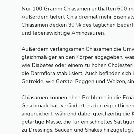
Nur 100 Gramm Chiasamen enthalten 600 mg Ka
Außerdem liefert Chia dreimal mehr Eisen als
Chiasamen decken 30 % des täglichen Bedarfs 
und lebenswichtige Aminosäuren.
Außerdem verlangsamen Chiasamen die Umwa
gleichmäßiger an den Körper abgegeben, was 
wie Diabetes oder einem zu hohen Cholester
die Darmflora stabilisiert. Auch befinden sic
Getreide, wie Gerste, Roggen und Weizen, sin
Chiasamen können ohne Probleme in die Ernähr
Geschmack hat, verändert es den eigentliche
angereichert, während dabei gleichzeitig die
gelartige Masse, die für ein schnelles Sätt
zu Dressings, Saucen und Shakes hinzugefügt 