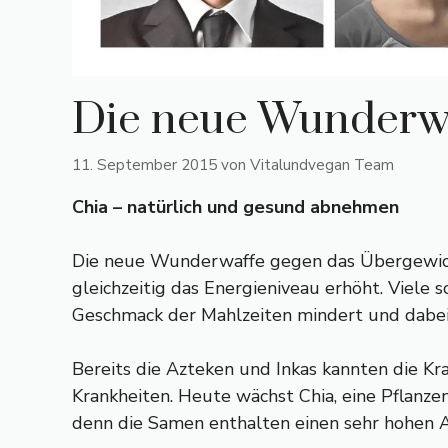
Die neue Wunderwa
11. September 2015
von
Vitalundvegan Team
Chia – natürlich und gesund abnehmen
Die neue Wunderwaffe gegen das Übergewicht 
gleichzeitig das Energieniveau erhöht. Viele 
Geschmack der Mahlzeiten mindert und dabei gl
Bereits die Azteken und Inkas kannten die K
Krankheiten. Heute wächst Chia, eine Pflanzena
denn die Samen enthalten einen sehr hohen An