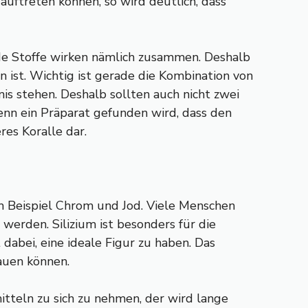
ftreten können, so wird deutlich, dass
ide Stoffe wirken nämlich zusammen. Deshalb
n ist. Wichtig ist gerade die Kombination von
s stehen. Deshalb sollten auch nicht zwei
wenn ein Präparat gefunden wird, dass den
es Koralle dar.
m Beispiel Chrom und Jod. Viele Menschen
erden. Silizium ist besonders für die
dabei, eine ideale Figur zu haben. Das
bauen können.
teln zu sich zu nehmen, der wird lange