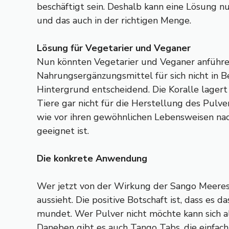
beschäftigt sein. Deshalb kann eine Lösung 
und das auch in der richtigen Menge.
Lösung für Vegetarier und Veganer
Nun könnten Vegetarier und Veganer anführen,
Nahrungsergänzungsmittel für sich nicht in Bet
Hintergrund entscheidend. Die Koralle lagert 
Tiere gar nicht für die Herstellung des Pulv
wie vor ihren gewöhnlichen Lebensweisen nach
geeignet ist.
Die konkrete Anwendung
Wer jetzt von der Wirkung der Sango Meeres K
aussieht. Die positive Botschaft ist, dass es
mundet. Wer Pulver nicht möchte kann sich al
Daneben gibt es auch Tango Tabs, die einfach