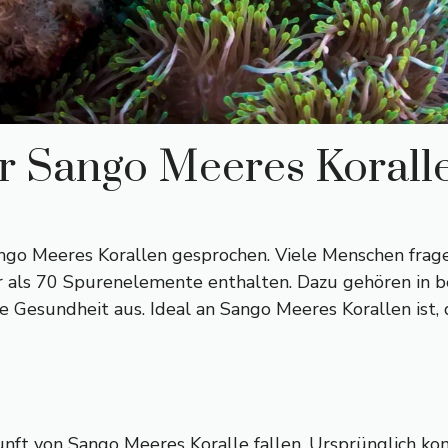
r Sango Meeres Korall
ngo Meeres Korallen gesprochen. Viele Menschen fragen 
ehr als 70 Spurenelemente enthalten. Dazu gehören in
he Gesundheit aus. Ideal an Sango Meeres Korallen ist, 
nft von Sango Meeres Koralle fallen. Ursprünglich kom