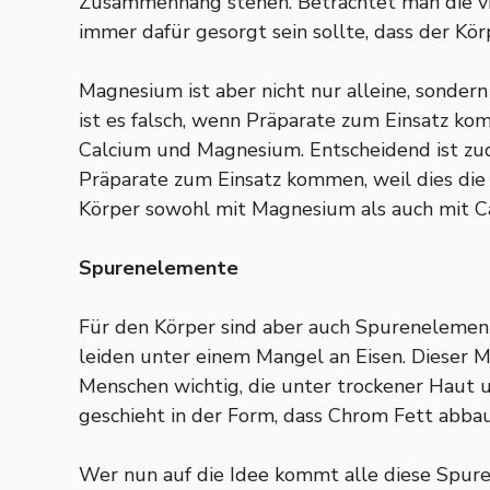
Zusammenhang stehen. Betrachtet man die vie
immer dafür gesorgt sein sollte, dass der Kö
Magnesium ist aber nicht nur alleine, sonde
ist es falsch, wenn Präparate zum Einsatz kom
Calcium und Magnesium. Entscheidend ist zud
Präparate zum Einsatz kommen, weil dies die 
Körper sowohl mit Magnesium als auch mit Cal
Spurenelemente
Für den Körper sind aber auch Spurenelement
leiden unter einem Mangel an Eisen. Dieser M
Menschen wichtig, die unter trockener Haut u
geschieht in der Form, dass Chrom Fett abbau
Wer nun auf die Idee kommt alle diese Spur