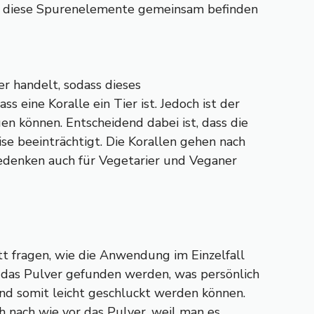
lle diese Spurenelemente gemeinsam befinden
r handelt, sodass dieses
s eine Koralle ein Tier ist. Jedoch ist der
uen können. Entscheidend dabei ist, dass die
se beeinträchtigt. Die Korallen gehen nach
Bedenken auch für Vegetarier und Veganer
tt fragen, wie die Anwendung im Einzelfall
so das Pulver gefunden werden, was persönlich
und somit leicht geschluckt werden können.
 nach wie vor das Pulver, weil man es