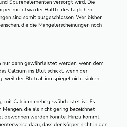
n und Spurenelementen versorgt wird. Die
örper mit etwa der Hälfte des täglichen
ngen sind somit ausgeschlossen. Wer bisher
Menschen, die die Mangelerscheinungen noch
ann nur dann gewährleistet werden, wenn dem
das Calcium ins Blut schickt, wenn der
ig, weil der Blutcalciumspiegel nicht sinken
g mit Calcium mehr gewährleistet ist. Es
 Mengen, die als nicht gering bezeichnet
ttel gewonnen werden könnte. Hinzu kommt,
nterweise dazu, dass der Körper nicht in der