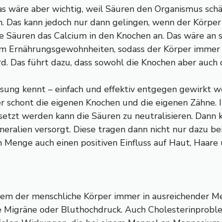
Das wäre aber wichtig, weil Säuren den Organismus sc
 Das kann jedoch nur dann gelingen, wenn der Körper a
ie Säuren das Calcium in den Knochen an. Das wäre an s
 um Ernährungsgewohnheiten, sodass der Körper immer 
d. Das führt dazu, dass sowohl die Knochen aber auch 
ösung kennt – einfach und effektiv entgegen gewirkt w
er schont die eigenen Knochen und die eigenen Zähne. 
etzt werden kann die Säuren zu neutralisieren. Dann k
neralien versorgt. Diese tragen dann nicht nur dazu b
Menge auch einen positiven Einfluss auf Haut, Haare
dem der menschliche Körper immer in ausreichender Me
se Migräne oder Bluthochdruck. Auch Cholesterinpro