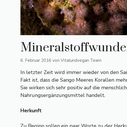
Mineralstoffwunde
6. Februar 2016
von
Vitalundvegan Team
In letzter Zeit wird immer wieder von den Sa
Fakt ist, dass die Sango Meeres Korallen m
Sie wirken sich sehr positiv auf die menschlic
Nahrungsergänzungsmittel handelt.
Herkunft
Zu Beginn sollen ein paar Worte zu der Herku