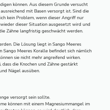
hädigen können. Aus diesem Grunde versucht
usreichend mit Basen versorgt ist. Sind die
ich kein Problem, wenn dieser Angriff nur
wieder dieser Situation ausgesetzt wird und
die Zähne langfristig geschwächt werden.
erden. Die Lösung liegt in Sango Meeres
In Sango Meeres Koralle befindet sich nämlich
önnen sie nicht mehr angreifend wirken.
ei, dass die Knochen und Zähne gestärkt
 und Nägel ausüben.
nge versorgt sein sollte.
bleme können mit einem Magnesiummangel im