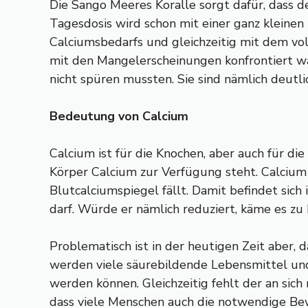
Die Sango Meeres Koralle sorgt dafür, dass 
Tagesdosis wird schon mit einer ganz kleinen
Calciumsbedarfs und gleichzeitig mit dem vo
mit den Mangelerscheinungen konfrontiert wa
nicht spüren mussten. Sie sind nämlich deutl
Bedeutung von Calcium
Calcium ist für die Knochen, aber auch für 
Körper Calcium zur Verfügung steht. Calcium i
Blutcalciumspiegel fällt. Damit befindet sich 
darf. Würde er nämlich reduziert, käme es zu
Problematisch ist in der heutigen Zeit aber,
werden viele säurebildende Lebensmittel und 
werden können. Gleichzeitig fehlt der an si
dass viele Menschen auch die notwendige Bew