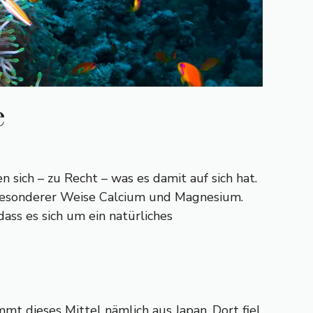
e
sich – zu Recht – was es damit auf sich hat.
 besonderer Weise Calcium und Magnesium.
dass es sich um ein natürliches
mt dieses Mittel nämlich aus Japan. Dort fiel