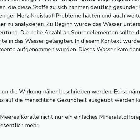
en, die diese Stoffe zu sich nahmen deutlich gesünder
weniger Herz-Kreislauf-Probleme hatten und auch weit
her zu analysieren. Zu Beginn wurde das Wasser unters
utung. Die hohe Anzahl an Spurenelementen sollte die
 in das Wasser gelangten. In diesem Kontext wurde e
nelemente aufgenommen wurden. Dieses Wasser kam dan
un die Wirkung näher beschrieben werden. Es ist näml
ss auf die menschliche Gesundheit ausgeübt werden k
Meeres Koralle nicht nur ein einfaches Mineralstoffprä
wesentlich mehr.