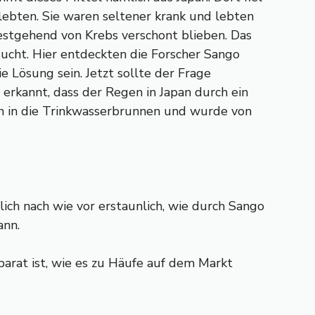
 lebten. Sie waren seltener krank und lebten
estgehend von Krebs verschont blieben. Das
ucht. Hier entdeckten die Forscher Sango
 Lösung sein. Jetzt sollte der Frage
rkannt, dass der Regen in Japan durch ein
n in die Trinkwasserbrunnen und wurde von
ich nach wie vor erstaunlich, wie durch Sango
ann.
parat ist, wie es zu Häufe auf dem Markt