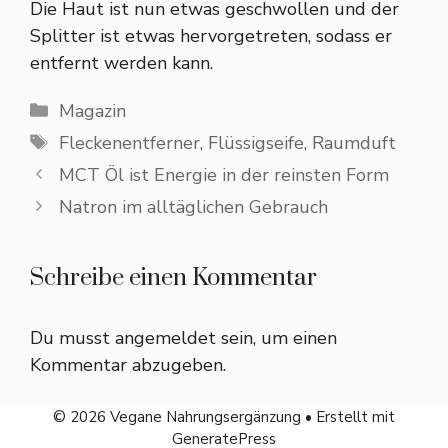
Die Haut ist nun etwas geschwollen und der
Splitter ist etwas hervorgetreten, sodass er
entfernt werden kann.
Kategorien
Magazin
Schlagwörter
Fleckenentferner
,
Flüssigseife
,
Raumduft
MCT Öl ist Energie in der reinsten Form
Natron im alltäglichen Gebrauch
Schreibe einen Kommentar
Du musst
angemeldet
sein, um einen
Kommentar abzugeben.
© 2026 Vegane Nahrungsergänzung
• Erstellt mit
GeneratePress