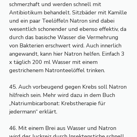
schmerzhaft und werden schnell mit
Antibiotikum behandelt. Sitzbäder mit Kamille
und ein paar Teelöffeln Natron sind dabei
wesentlich schonender und ebenso effektiv, da
durch das basische Wasser die Vermehrung
von Bakterien erschwert wird. Auch innerlich
angewandt, kann hier Natron helfen. Einfach 3
x täglich 200 ml Wasser mit einem
gestrichenem Natronteelöffel trinken.
45. Auch vorbeugend gegen Krebs soll Natron
hilfreich sein. Mehr wird dazu in dem Buch
„Natriumbicarbonat: Krebstherapie für
jedermann“ erklärt.
46. Mit einem Brei aus Wasser und Natron
wird der Juckreiz durch Insektenstiche schnell