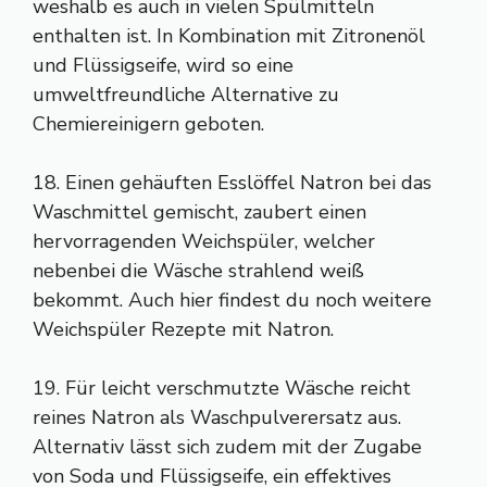
weshalb es auch in vielen Spülmitteln
enthalten ist. In Kombination mit Zitronenöl
und Flüssigseife, wird so eine
umweltfreundliche Alternative zu
Chemiereinigern geboten.
18. Einen gehäuften Esslöffel Natron bei das
Waschmittel gemischt, zaubert einen
hervorragenden Weichspüler, welcher
nebenbei die Wäsche strahlend weiß
bekommt. Auch hier findest du noch weitere
Weichspüler Rezepte mit Natron.
19. Für leicht verschmutzte Wäsche reicht
reines Natron als Waschpulverersatz aus.
Alternativ lässt sich zudem mit der Zugabe
von Soda und Flüssigseife, ein effektives