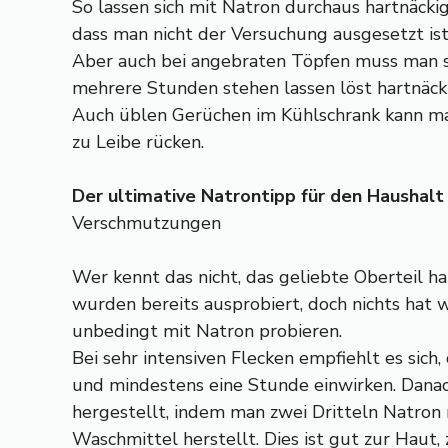
So lassen sich mit Natron durchaus hartnäcki
dass man nicht der Versuchung ausgesetzt ist,
Aber auch bei angebraten Töpfen muss man s
mehrere Stunden stehen lassen löst hartnäck
Auch üblen Gerüchen im Kühlschrank kann man 
zu Leibe rücken.
Der ultimative Natrontipp für den Haushalt
Verschmutzungen
Wer kennt das nicht, das geliebte Oberteil h
wurden bereits ausprobiert, doch nichts hat w
unbedingt mit Natron probieren.
Bei sehr intensiven Flecken empfiehlt es sich
und mindestens eine Stunde einwirken. Dan
hergestellt, indem man zwei Dritteln Natron m
Waschmittel herstellt. Dies ist gut zur Haut