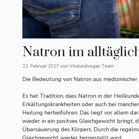
Natron im alltägli
22. Februar 2017
von
Vitalundvegan Team
Die Bedeutung von Natron aus medizinischer 
Es hat Tradition, dass Natron in der Heilkun
Erkältungskrankheiten oder auch bei manchen
Heilung herbeiführen. Das liegt vor allem da
wieder in ein positves Gleichgewicht bringt,
Übersäuerung des Körpers. Durch die regelm
Gleichgewicht wieder hergestellt wird.