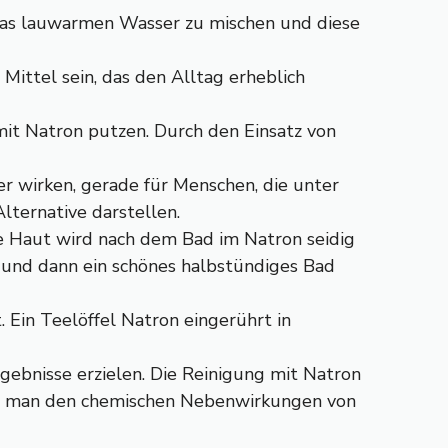
twas lauwarmen Wasser zu mischen und diese
Mittel sein, das den Alltag erheblich
it Natron putzen. Durch den Einsatz von
wirken, gerade für Menschen, die unter
ternative darstellen.
e Haut wird nach dem Bad im Natron seidig
 und dann ein schönes halbstündiges Bad
Ein Teelöffel Natron eingerührt in
gebnisse erzielen. Die Reinigung mit Natron
 dass man den chemischen Nebenwirkungen von