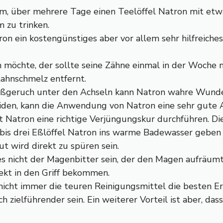
sam, über mehrere Tage einen Teelöffel Natron mit e
 zu trinken.
n ein kostengünstiges aber vor allem sehr hilfreiches 
öchte, der sollte seine Zähne einmal in der Woche m
ahnschmelz entfernt.
geruch unter den Achseln kann Natron wahre Wunder 
iden, kann die Anwendung von Natron eine sehr gute Al
 Natron eine richtige Verjüngungskur durchführen. Di
 bis drei Eßlöffel Natron ins warme Badewasser geben
t wird direkt zu spüren sein.
 nicht der Magenbitter sein, der den Magen aufräumt. 
kt in den Griff bekommen.
icht immer die teuren Reinigungsmittel die besten Er
och zielführender sein. Ein weiterer Vorteil ist aber,