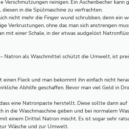
ge Verschmutzungen reinigen. Ein Aschenbecher kann g
 diesen in die Spülmaschine zu verfrachten.
ich nicht mehr die Finger wund schrubben, denn ein w
ige Verkrustungen, ohne das man sich anstrengen mus
mit einer Schale, in der etwas audgelöst Natronflüssi
– Natron als Waschmittel schützt die Umwelt, ist prei
at einen Fleck und man bekommt ihn einfach nicht hera
irkliche Abhilfe geschaffen. Bevor man viel Geld in Dr
, dass eine Natronpaste herstellt. Diese sollte dann a
ach in die Waschmaschine geben und bei normalem Wa
it einem Drittel Natron mischt. Es ist sogar sehr rat
, zur Wäsche und zur Umwelt.