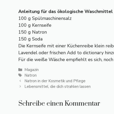
Anleitung für das ökologische Waschmittel
100 g Spülmaschinensalz
100 g Kernseife
150 g Natron
150 g Soda
Die Kernseife mit einer Küchenreibe klein rei
Lavendel oder frischen Add to dictionary hinz
Für die weiße Wäsche empfiehlt es sich, noch
Kategorien
Magazin
Schlagwörter
Natron
Natron in der Kosmetik und Pflege
Lebensmittel, die dich strahlen lassen
Schreibe einen Kommentar