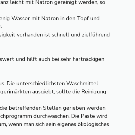
anz leicht mit Natron gereinigt werden, so
enig Wasser mit Natron in den Topf und
s.
gkeit vorhanden ist schnell und zielführend
swert und hilft auch bei sehr hartnäckigen
us. Die unterschiedlichsten Waschmittel
ogerimärkten ausgiebt, sollte die Reinigung
uf die betreffenden Stellen gerieben werden
schprogramm durchwaschen. Die Paste wird
sam, wenn man sich sein eigenes ökologisches