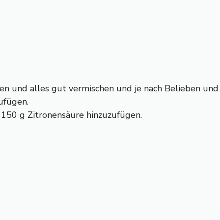
ben und alles gut vermischen und je nach Belieben und
ufügen.
 150 g Zitronensäure hinzuzufügen.