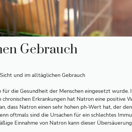
chen Gebrauch
Sicht und im alltäglichen Gebrauch
de für die Gesundheit der Menschen eingesetzt wurde. I
 chronischen Erkrankungen hat Natron eine positive W
ran, dass Natron einen sehr hohen ph-Wert hat, der de
 denn oftmals sind die Ursachen für ein schlechtes Im
äßige Einnahme von Natron kann dieser Übersäuerung