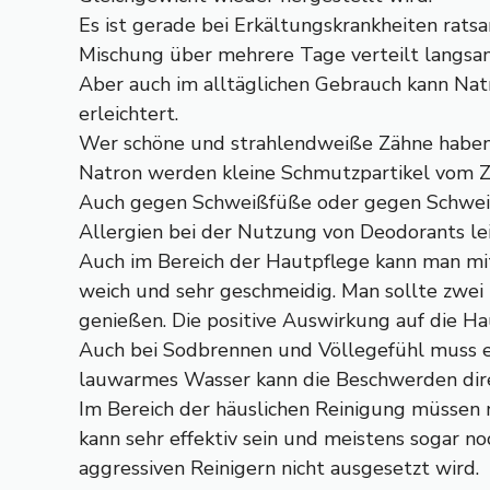
Es ist gerade bei Erkältungskrankheiten rat
Mischung über mehrere Tage verteilt langsam
Aber auch im alltäglichen Gebrauch kann Natro
erleichtert.
Wer schöne und strahlendweiße Zähne haben m
Natron werden kleine Schmutzpartikel vom Z
Auch gegen Schweißfüße oder gegen Schweiß
Allergien bei der Nutzung von Deodorants le
Auch im Bereich der Hautpflege kann man mit
weich und sehr geschmeidig. Man sollte zwei
genießen. Die positive Auswirkung auf die Hau
Auch bei Sodbrennen und Völlegefühl muss es
lauwarmes Wasser kann die Beschwerden dire
Im Bereich der häuslichen Reinigung müssen n
kann sehr effektiv sein und meistens sogar n
aggressiven Reinigern nicht ausgesetzt wird.