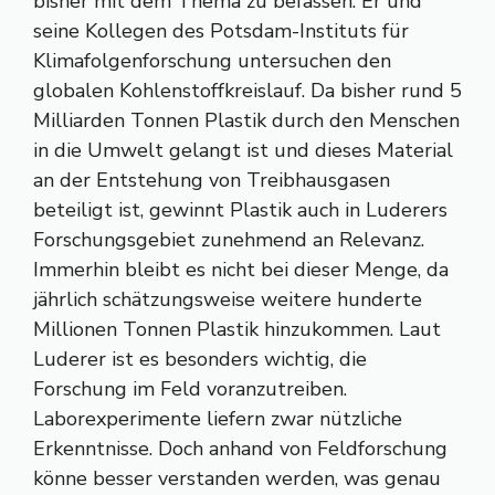
bisher mit dem Thema zu befassen. Er und
seine Kollegen des Potsdam-Instituts für
Klimafolgenforschung untersuchen den
globalen Kohlenstoffkreislauf. Da bisher rund 5
Milliarden Tonnen Plastik durch den Menschen
in die Umwelt gelangt ist und dieses Material
an der Entstehung von Treibhausgasen
beteiligt ist, gewinnt Plastik auch in Luderers
Forschungsgebiet zunehmend an Relevanz.
Immerhin bleibt es nicht bei dieser Menge, da
jährlich schätzungsweise weitere hunderte
Millionen Tonnen Plastik hinzukommen. Laut
Luderer ist es besonders wichtig, die
Forschung im Feld voranzutreiben.
Laborexperimente liefern zwar nützliche
Erkenntnisse. Doch anhand von Feldforschung
könne besser verstanden werden, was genau