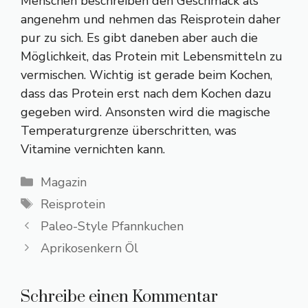
Menschen beschreiben den Geschmack als
angenehm und nehmen das Reisprotein daher
pur zu sich. Es gibt daneben aber auch die
Möglichkeit, das Protein mit Lebensmitteln zu
vermischen. Wichtig ist gerade beim Kochen,
dass das Protein erst nach dem Kochen dazu
gegeben wird. Ansonsten wird die magische
Temperaturgrenze überschritten, was
Vitamine vernichten kann.
Kategorien
Magazin
Schlagwörter
Reisprotein
Paleo-Style Pfannkuchen
Aprikosenkern Öl
Schreibe einen Kommentar