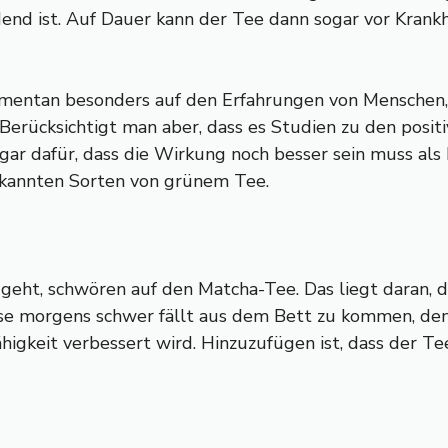
nd ist. Auf Dauer kann der Tee dann sogar vor Krank
ntan besonders auf den Erfahrungen von Menschen, 
. Berücksichtigt man aber, dass es Studien zu den pos
sogar dafür, dass die Wirkung noch besser sein muss als
 bekannten Sorten von grünem Tee.
geht, schwören auf den Matcha-Tee. Das liegt daran,
eise morgens schwer fällt aus dem Bett zu kommen, d
ähigkeit verbessert wird. Hinzuzufügen ist, dass der T