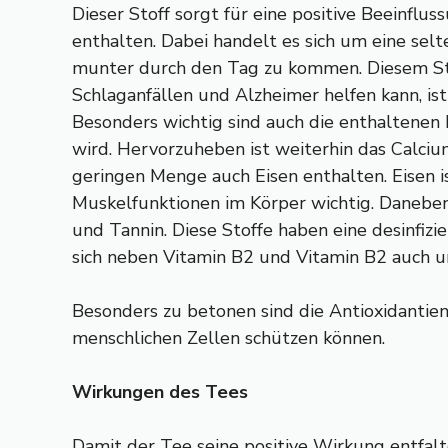
Dieser Stoff sorgt für eine positive Beeinf
enthalten. Dabei handelt es sich um eine selt
munter durch den Tag zu kommen. Diesem St
Schlaganfällen und Alzheimer helfen kann, ist
Besonders wichtig sind auch die enthaltenen 
wird. Hervorzuheben ist weiterhin das Calcium
geringen Menge auch Eisen enthalten. Eisen ist
Muskelfunktionen im Körper wichtig. Daneben 
und Tannin. Diese Stoffe haben eine desinfizi
sich neben Vitamin B2 und Vitamin B2 auch u
Besonders zu betonen sind die Antioxidantien.
menschlichen Zellen schützen können.
Wirkungen des Tees
Damit der Tee seine positive Wirkung entfalte