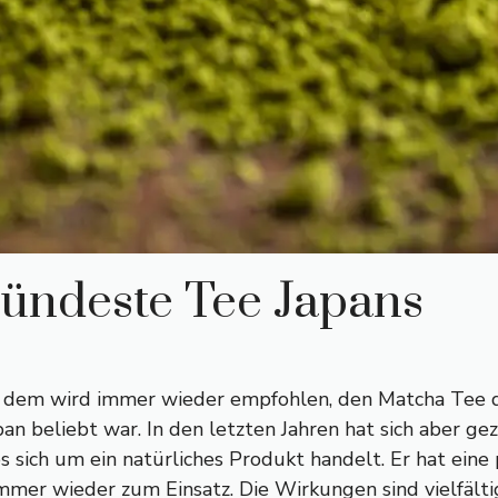
sündeste Tee Japans
dem wird immer wieder empfohlen, den Matcha Tee da
pan beliebt war. In den letzten Jahren hat sich aber ge
es sich um ein natürliches Produkt handelt. Er hat eine
 wieder zum Einsatz. Die Wirkungen sind vielfältig. E