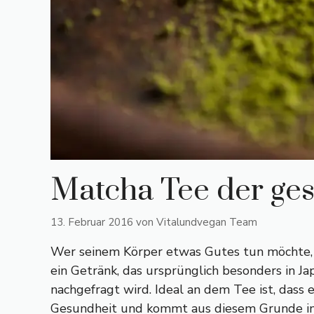
Matcha Tee der ge
13. Februar 2016
von
Vitalundvegan Team
Wer seinem Körper etwas Gutes tun möchte, 
ein Getränk, das ursprünglich besonders in Ja
nachgefragt wird. Ideal an dem Tee ist, dass 
Gesundheit und kommt aus diesem Grunde immer