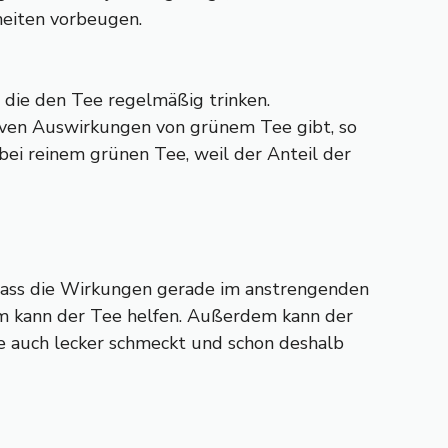
heiten vorbeugen.
die den Tee regelmäßig trinken.
itiven Auswirkungen von grünem Tee gibt, so
 bei reinem grünen Tee, weil der Anteil der
 dass die Wirkungen gerade im anstrengenden
em kann der Tee helfen. Außerdem kann der
ee auch lecker schmeckt und schon deshalb