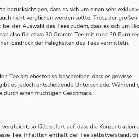
lte berücksichtigen, dass es sich um einen sehr exklus
uch nicht verglichen werden sollte. Trotz der großen
st bei der Auswahl des Tees zudem, dass es sich um Bi
te man also für etwa 30 Gramm Tee mit rund 30 Euro rec
chen Eindruck der Fähigkeiten des Tees vermitteln.
en Tee am ehesten so beschreiben, dass er gewisse
 gibt es jedoch entscheidende Unterschiede. Während 
e durch einen fruchtigen Geschmack.
gleicht, so fällt sofort auf, dass die Konzentration e
sse Tee. Inhaltlich enthält der Tee selbstverständlic