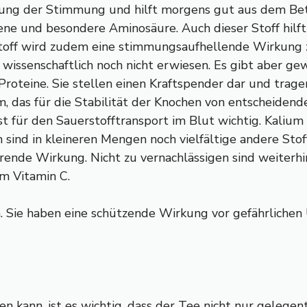
lussung der Stimmung und hilft morgens gut aus dem B
ene und besondere Aminosäure. Auch dieser Stoff hilft
off wird zudem eine stimmungsaufhellende Wirkung z
 wissenschaftlich noch nicht erwiesen. Es gibt aber ge
Proteine. Sie stellen einen Kraftspender dar und trage
, das für die Stabilität der Knochen von entscheidende
 für den Sauerstofftransport im Blut wichtig. Kalium is
sind in kleineren Mengen noch vielfältige andere Stof
erende Wirkung. Nicht zu vernachlässigen sind weiterh
m Vitamin C.
 Sie haben eine schützende Wirkung vor gefährlichen U
n kann, ist es wichtig, dass der Tee nicht nur gelegen