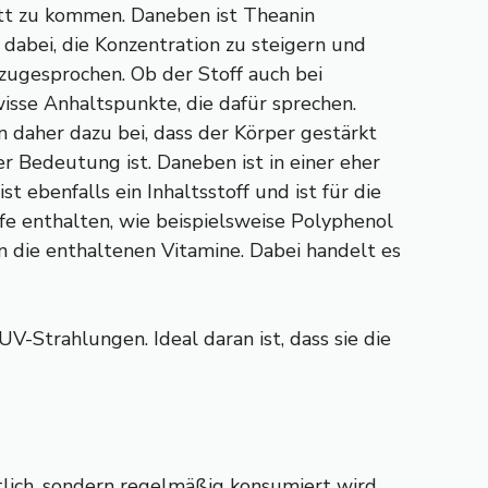
ett zu kommen. Daneben ist Theanin
 dabei, die Konzentration zu steigern und
ugesprochen. Ob der Stoff auch bei
wisse Anhaltspunkte, die dafür sprechen.
n daher dazu bei, dass der Körper gestärkt
r Bedeutung ist. Daneben ist in einer eher
t ebenfalls ein Inhaltsstoff und ist für die
fe enthalten, wie beispielsweise Polyphenol
in die enthaltenen Vitamine. Dabei handelt es
V-Strahlungen. Ideal daran ist, dass sie die
tlich, sondern regelmäßig konsumiert wird.