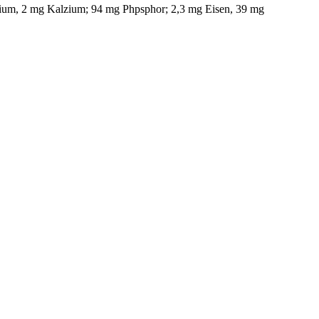
Kalium, 2 mg Kalzium; 94 mg Phpsphor; 2,3 mg Eisen, 39 mg