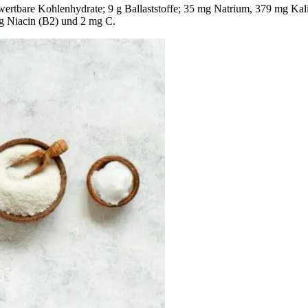
verwertbare Kohlenhydrate; 9 g Ballaststoffe; 35 mg Natrium, 379 mg 
g Niacin (B2) und 2 mg C.