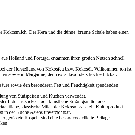
ller Kokosmilch. Der Kern und die dünne, braune Schale haben einen
 aus Holland und Portugal erkannten ihren großen Nutzen schnell
f bei der Herstellung von Kokosfett bzw. Kokosöl. Vollkommen roh ist
tten sowie in Margarine, denn es ist besonders hoch erhitzbar.
nsäure sowie den besonderen Fett und Feuchtigkeit spendenden
ellung von Süßspeisen und Kuchen verwendet.
der Industriezucker noch künstliche Süßungsmittel oder
gentliche, klassische Milch der Kokosnuss ist ein Kulturprodukt
st in der Küche Asiens unverzichtbar.
er geröstete Raspeln sind eine besonders delikate Beilage.
cken.