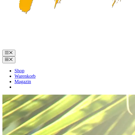
Menü
Menü
Shop
Warenkorb
Magazin